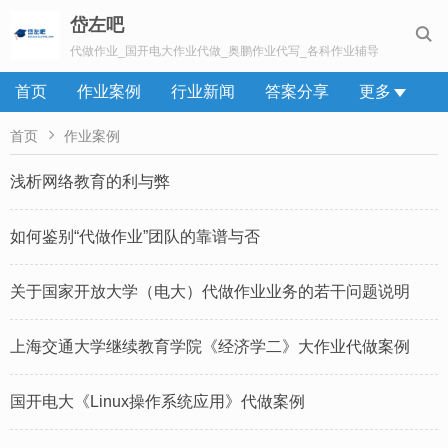
岱左吧

代做作业_国开电大作业代做_奥鹏作业代写_各科作业辅导
首页
作业案例
行业新闻
答案分享
更多

首页
作业案例
浅析网络教育的利与弊
如何鉴别“代做作业”团队的靠谱与否
关于国家开放大学（电大）代做作业业务的若干问题说明
上海交通大学继续教育学院《经济学二》大作业代做案例
国开电大《Linux操作系统应用》代做案例