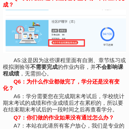
成？
A5:这是因为这些课程里面有自测、章节练习或
模拟测验等
不需要完成
的作业内容，并
不会影响课
程成绩
，无需担心。
Q
6
：为什么作业都做完了，学分还是没有变
化？
A6
：学分需要您在完成期末考试后，学校统计
期末考试的成绩和作业成绩后才在累积的，所以要
在结束期末考试后的一段时间之后再查看学分。
Q
7
：你们做的作业如果没有通过怎么办？
A7
：本站在此请所有客户放心，我们是专业的