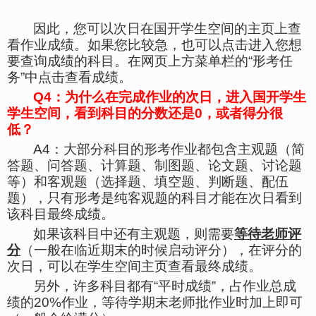
因此，您可以次日在国开学生空间的主页上查
看作业成绩。如果您比较急，也可以点击进入您想
要查询成绩的科目。在网页上方菜单栏的“形考任
务”中点击查看
成绩
。
Q
4
：为什么在完成作业的次日，进入国开学生
学生空间，看到科目的分数还是
0
，或者得分很
低？
A4
：大部分科目的形考作业都包含主观题（简
答题、问答题、计算题、制图题、论文题、讨论题
等）和客观题（选择题、填空题、判断题、配伍
题），只有形考是纯客观题的科目才能在次日看到
该科目最终成绩。
如果该科目中还有主观题，则需要
等待老师评
分
（一般在临近期末的时候启动评分），在评分的
次日，可以在学生空间主页查看最终成绩。
另外，许多科目都有“平时成绩”，占作业总成
绩的
20%
作业，等待学期末老师批作业时加上即可