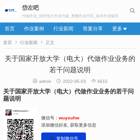
岱左吧

代做作业_国开电大作业代做_奥鹏作业代写_各科作业辅导
首页
作业案例
行业新闻
答案分享
更多


首页
行业新闻
正文
关于国家开放大学（电大）代做作业业务的
若干问题说明



admin
2022-05-03
6615
关于国家开放大学（电大）代做作业业务的若干问
题说明
微信号：
wuyouhw
添加微信好友, 获取更多信息
复制微信号