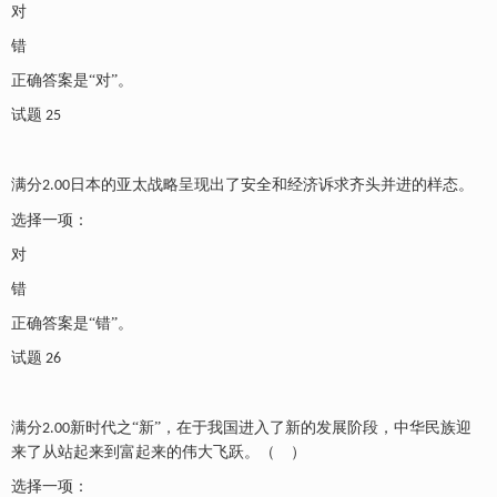
对
错
正确答案是
“对”。
试题
25
满分
日本的亚太战略呈现出了安全和经济诉求齐头并进的样态。
2.00
选择一项：
对
错
正确答案是
“错”。
试题
26
满分
新时代之“新”，在于我国进入了新的发展阶段，中华民族迎
2.00
来了从站起来到富起来的伟大飞跃。（ ）
选择一项：