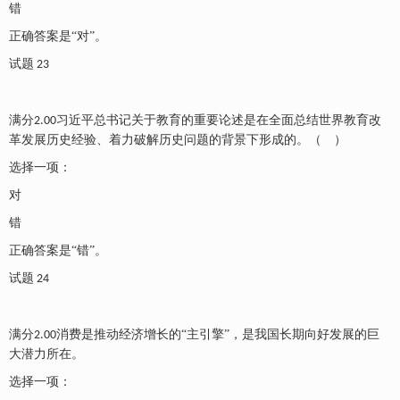
错
正确答案是
“对”。
试题
23
满分
习近平总书记关于教育的重要论述是在全面总结世界教育改
2.00
革发展历史经验、着力破解历史问题的背景下形成的。（ ）
选择一项：
对
错
正确答案是
“错”。
试题
24
满分
消费是推动经济增长的“主引擎”，是我国长期向好发展的巨
2.00
大潜力所在。
选择一项：