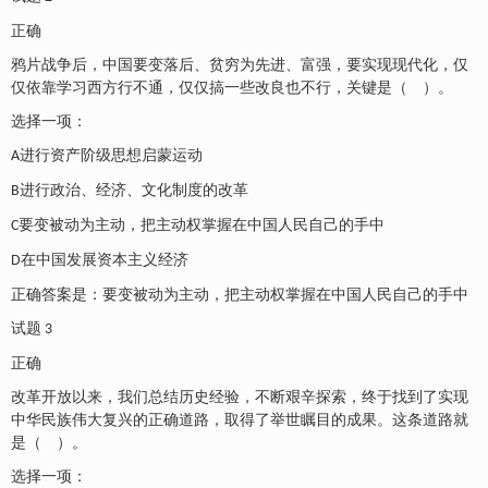
正确
鸦片战争后，中国要变落后、贫穷为先进、富强，要实现现代化，仅
仅依靠学习西方行不通，仅仅搞一些改良也不行，关键是（ ）。
选择一项：
进行资产阶级思想启蒙运动
A
进行政治、经济、文化制度的改革
B
要变被动为主动，把主动权掌握在中国人民自己的手中
C
在中国发展资本主义经济
D
正确答案是：要变被动为主动，把主动权掌握在中国人民自己的手中
试题
3
正确
改革开放以来，我们总结历史经验，不断艰辛探索，终于找到了实现
中华民族伟大复兴的正确道路，取得了举世瞩目的成果。这条道路就
是（ ）。
选择一项：