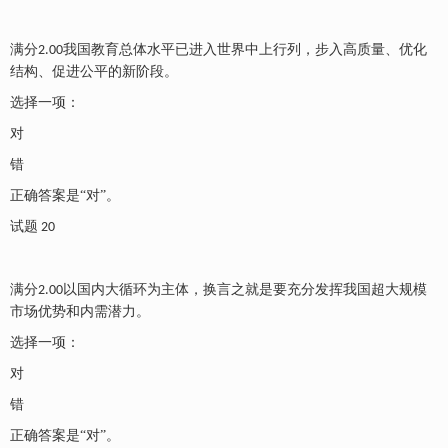
满分
我国教育总体水平已进入世界中上行列，步入高质量、优化
2.00
结构、促进公平的新阶段。
选择一项：
对
错
正确答案是
“对”。
试题
20
满分
以国内大循环为主体，换言之就是要充分发挥我国超大规模
2.00
市场优势和内需潜力。
选择一项：
对
错
正确答案是
“对”。