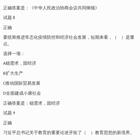
正确答案是：《中华人民政治协商会议共同纲领》
试题
8
正确
要统筹推进常态化疫情防控和经济社会发展，短期来看，（ ）是重
点。
选择一项：
稳需求，固经济
A
扩大生产
B
推动国际贸易发展
C
全面建成小康社会
D
正确答案是：稳需求，固经济
试题
9
正确
习近平总书记关于教育的重要论述开拓了（ ）教育思想的新境界。