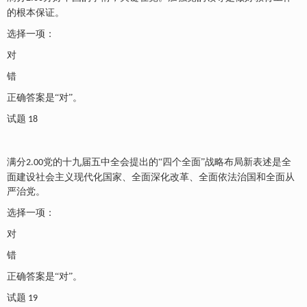
的根本保证。
选择一项：
对
错
正确答案是
“对”。
试题
18
满分
党的十九届五中全会提出的“四个全面”战略布局新表述是全
2.00
面建设社会主义现代化国家、全面深化改革、全面依法治国和全面从
严治党。
选择一项：
对
错
正确答案是
“对”。
试题
19