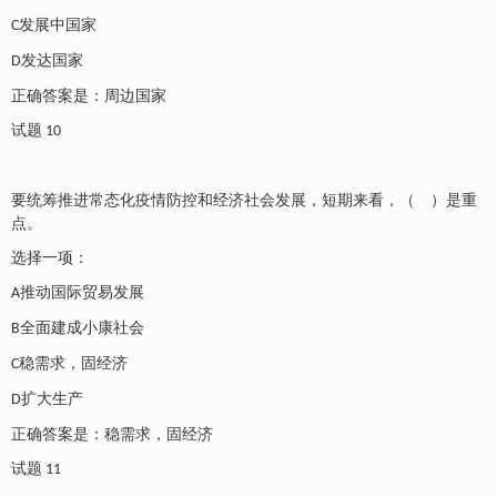
发展中国家
C
发达国家
D
正确答案是：周边国家
试题
10
要统筹推进常态化疫情防控和经济社会发展，短期来看，（ ）是重
点。
选择一项：
推动国际贸易发展
A
全面建成小康社会
B
稳需求，固经济
C
扩大生产
D
正确答案是：稳需求，固经济
试题
11