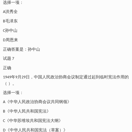
选择一项：
洪秀全
A
毛泽东
B
孙中山
C
周恩来
D
正确答案是：孙中山
试题
7
正确
年
月
日，中国人民政治协商会议制定通过起到临时宪法作用的
1949
9
29
（ ）。
选择一项：
《中华人民政治协商会议共同纲领》
A
《中华人民共和国宪法》
B
《中华苏维埃共和国宪法大纲》
C
《中华人民共和国宪法（草案）》
D