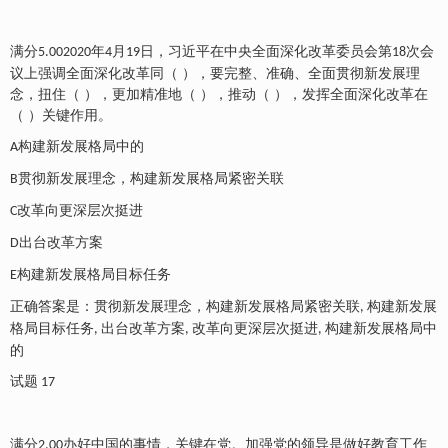
满分
年
月
日，习近平在中央全面深化改革委员会第
次会
5.002020
4
19
18
议上强调全面深化改革同（ ），要完整、准确、全面贯彻新发展理
念，扭住（ ），更加精准地（ ），推动（ ），发挥全面深化改革在
（ ）关键作用。
构建新发展格局中的
A
贯彻新发展理念，构建新发展格局紧密关联
B
改革向更深层次挺进
C
出台改革方案
D
构建新发展格局目标任务
E
正确答案是：贯彻新发展理念，构建新发展格局紧密关联
构建新发展
,
格局目标任务
出台改革方案
改革向更深层次挺进
构建新发展格局中
,
,
,
的
试题
17
满分
办好中国的事情，关键在党。加强党的领导是做好教育工作
2.00