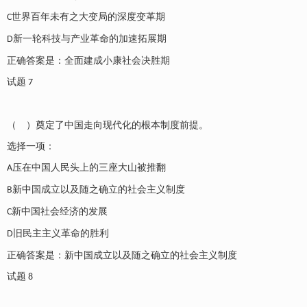
世界百年未有之大变局的深度变革期
C
新一轮科技与产业革命的加速拓展期
D
正确答案是：全面建成小康社会决胜期
试题
7
（ ）奠定了中国走向现代化的根本制度前提。
选择一项：
压在中国人民头上的三座大山被推翻
A
新中国成立以及随之确立的社会主义制度
B
新中国社会经济的发展
C
旧民主主义革命的胜利
D
正确答案是：新中国成立以及随之确立的社会主义制度
试题
8