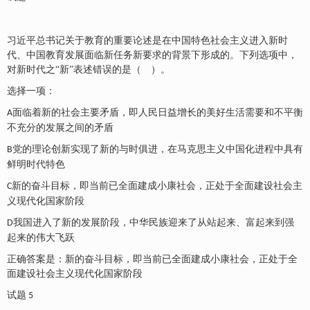
习近平总书记关于教育的重要论述是在中国特色社会主义进入新时
代、中国教育发展面临新任务新要求的背景下形成的。下列选项中，
对新时代之
“新”表述错误的是（ ）。
选择一项：
面临着新的社会主要矛盾，即人民日益增长的美好生活需要和不平衡
A
不充分的发展之间的矛盾
党的理论创新实现了新的与时俱进，在马克思主义中国化进程中具有
B
鲜明时代特色
新的奋斗目标，即当前已全面建成小康社会，正处于全面建设社会主
C
义现代化国家阶段
我国进入了新的发展阶段，中华民族迎来了从站起来、富起来到强
D
起来的伟大飞跃
正确答案是：新的奋斗目标，即当前已全面建成小康社会，正处于全
面建设社会主义现代化国家阶段
试题
5