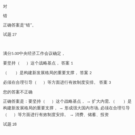
对
错
正确答案是
“错”。
试题
27
满分
中央经济工作会议确定，
5.00
要坚持（
）这个战略基点，
答案
1
（
）是构建新发展格局的重要支撑，
答案
2
必须在合理引导（
）等方面进行有效制度安排。
答案
3
您的答案不正确
正确答案是：要坚持（
）这个战略基点， → 扩大内需
（
）是
,
构建新发展格局的重要支撑， → 形成强大国内市场
必须在合理引导
,
（
）等方面进行有效制度安排。 → 消费、储蓄、投资
试题
28