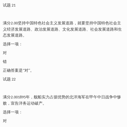
试题
21
满分
坚持中国特色社会主义发展道路，就要坚持中国特色社会主
2.00
义经济发展道路、政治发展道路、文化发展道路、社会发展道路和生
态发展道路。
选择一项：
对
错
正确答案是
“对”。
试题
22
满分
年，舰船实力占据优势的北洋海军在甲午中日战争中惨
2.001895
败，宣告洋务运动破产。
选择一项：
对