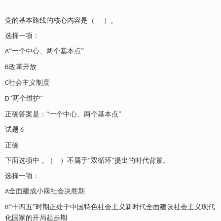
党的基本路线的核心内容是（
）。
选择一项：
“一个中心、两个基本点”
A
改革开放
B
社会主义制度
C
“两个维护”
D
正确答案是：
“一个中心、两个基本点”
试题
6
正确
下面选项中，（ ）不属于
“双循环”提出的时代背景。
选择一项：
全面建成小康社会决胜期
A
“十四五”时期正处于中国特色社会主义新时代全面建设社会主义现代
B
化国家的开局起步期