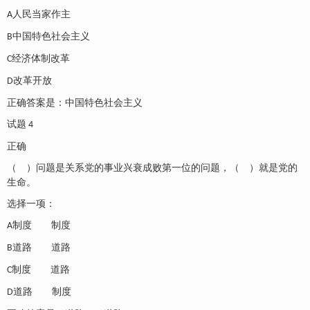
人民当家作主
A
中国特色社会主义
B
经济体制改革
C
改革开放
D
正确答案是：中国特色社会主义
试题
4
正确
（ ）问题是关系党的事业兴衰成败第一位的问题，（ ）就是党的
生命。
选择一项：
制度 制度
A
道路 道路
B
制度 道路
C
道路 制度
D