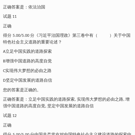
正确答案是：依法治国
试题
11
正确
得分
分《习近平治国理政》第三卷中有（
）关于中国
5.00/5.00
特色社会主义道路的重要论述？
立足中国实践的道路探索
A
增强中国道路的高度自觉
B
实现伟大梦想的必由之路
C
坚定中国发展的道路自信
D
您的答案是正确的。
正确答案是：立足中国实践的道路探索
实现伟大梦想的必由之路
增
,
,
强中国道路的高度自觉
坚定中国发展的道路自信
,
试题
12
正确
得分
分中国共产党在对中国特色社会主义建设道路的探索中
5.00/5.00