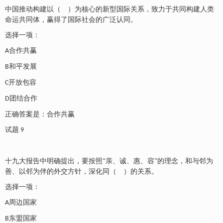
中国推动构建以（ ）为核心的新型国际关系，致力于共同构建人类
命运共同体，赢得了国际社会的广泛认同。
选择一项：
合作共赢
A
和平发展
B
开放包容
C
团结合作
D
正确答案是：合作共赢
试题
9
十九大报告中明确提出，要按照
“亲、诚、惠、容”的理念，和与邻为
善、以邻为伴的外交方针，深化同（ ）的关系。
选择一项：
周边国家
A
东盟国家
B