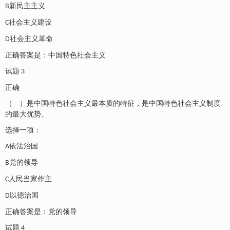
新民主主义
B
社会主义建设
C
社会主义革命
D
正确答案是：中国特色社会主义
试题
3
正确
（ ）是中国特色社会主义最本质的特征，是中国特色社会主义制度
的最大优势。
选择一项：
依法治国
A
党的领导
B
人民当家作主
C
以德治国
D
正确答案是：党的领导
试题
4