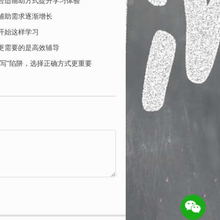
合适辅助方式提升学习体验
辅助需求逐渐增长
开始这样学习
更需要的是高效辅导
写”陷阱，选择正确方式更重要