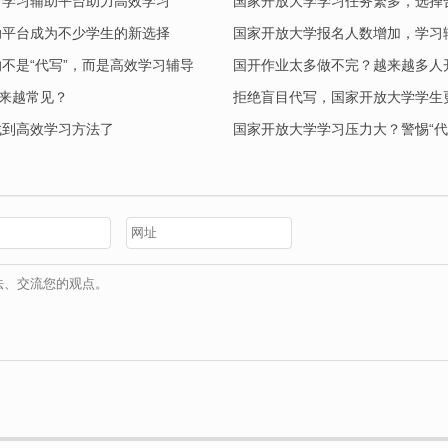
，学习辅助平台助力高效学习
国家开放大学学习任务繁多，选择
助平台成为不少学生的新选择
国家开放大学报名人数增加，学习
不是“代写”，而是高效学习辅导
国开作业太多做不完？越来越多人
越来越常见？
拒绝盲目代写，国家开放大学学生
找到高效学习方法了
国家开放大学学习压力大？警惕“代