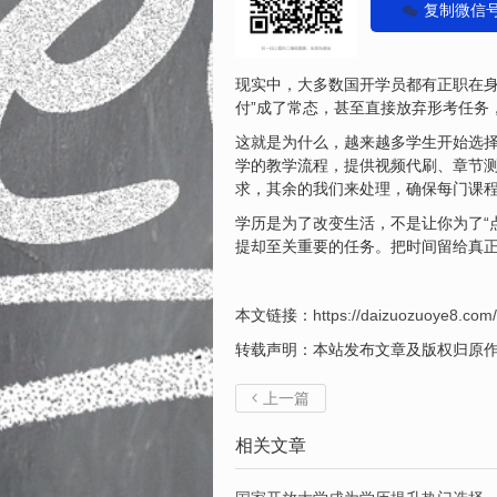
复制微信
现实中，大多数国开学员都有正职在身
付”成了常态，甚至直接放弃形考任务
这就是为什么，越来越多学生开始选
学的教学流程，提供视频代刷、章节
求，其余的我们来处理，确保每门课
学历是为了改变生活，不是让你为了“
提却至关重要的任务。把时间留给真
本文链接：
https://daizuozuoye8.com
转载声明：本站发布文章及版权归原
上一篇

相关文章